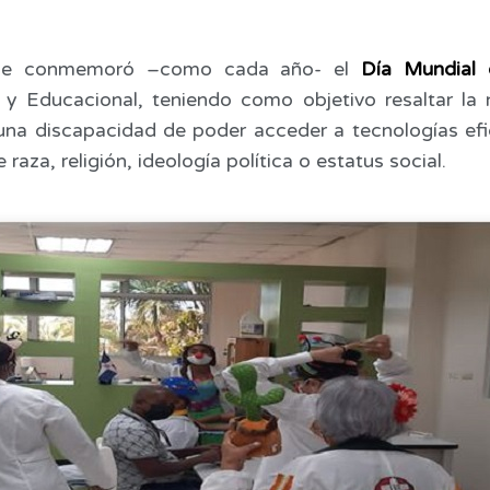
se conmemoró –como cada año- el
Día Mundial 
al y Educacional, teniendo como objetivo resaltar la
guna discapacidad de poder acceder a tecnologías efi
 raza, religión, ideología política o estatus social.