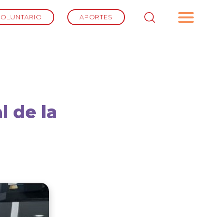
VOLUNTARIO
APORTES
 de la