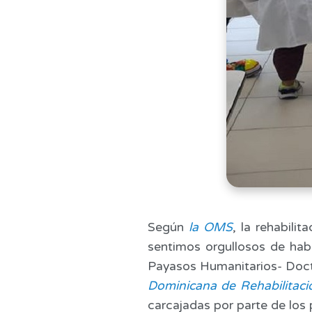
Según
la OMS
, la rehabili
sentimos orgullosos de habe
Payasos Humanitarios- Doct
Dominicana de Rehabilitaci
carcajadas por parte de los p