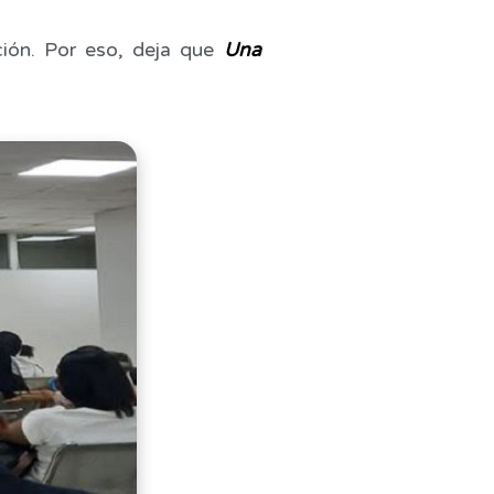
ación. Por eso, deja que
Una