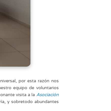
universal, por esta razón nos
uestro equipo de voluntarios
nante visita a la
Asociación
gría, y sobretodo abundantes
.