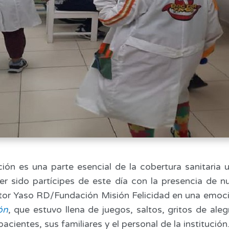
tación es una parte esencial de la cobertura sanitaria 
r sido partícipes de este día con la presencia de n
or Yaso RD/Fundación Misión Felicidad en una emocio
ón
, que estuvo llena de juegos, saltos, gritos de ale
acientes, sus familiares y el personal de la institución